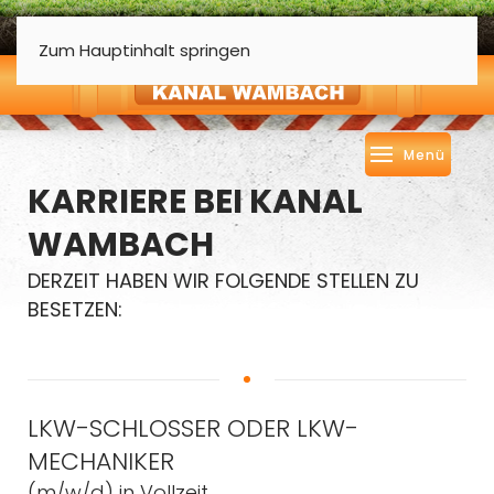
Zum Hauptinhalt springen
Menü
KARRIERE BEI KANAL
WAMBACH
DERZEIT HABEN WIR FOLGENDE STELLEN ZU
BESETZEN:
LKW-SCHLOSSER ODER LKW-
MECHANIKER
(m/w/d) in Vollzeit