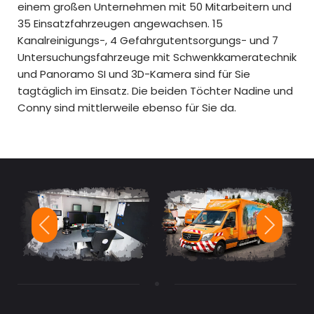
einem großen Unternehmen mit 50 Mitarbeitern und
35 Einsatzfahrzeugen angewachsen. 15
Kanalreinigungs-, 4 Gefahrgut­entsor­gungs- und 7
Untersuchungs­fahr­zeuge mit Schwenk­kamera­technik
und Panoramo SI und 3D-Kamera sind für Sie
tagtäglich im Einsatz. Die beiden Töchter Nadine und
Conny sind mittlerweile ebenso für Sie da.