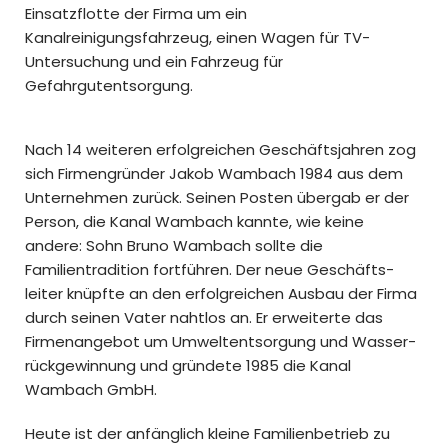
Einsatzflotte der Firma um ein
Kanalreinigungsfahrzeug, einen Wagen für TV-
Untersuchung und ein Fahrzeug für
Gefahrgutentsorgung.
Nach 14 weiteren erfolg­reichen Geschäfts­jahren zog
sich Firmengründer Jakob Wambach 1984 aus dem
Unternehmen zurück. Seinen Posten übergab er der
Person, die Kanal Wambach kannte, wie keine
andere: Sohn Bruno Wambach sollte die
Familientradition fort­führen. Der neue Ge­schäfts­
leiter knüpfte an den erfolg­reichen Ausbau der Firma
durch seinen Vater nahtlos an. Er erweiterte das
Firmen­angebot um Umwelt­ent­sorgung und Wasser­
rück­gewinnung und gründete 1985 die Kanal
Wambach GmbH.
Heute ist der anfänglich kleine Familienbetrieb zu