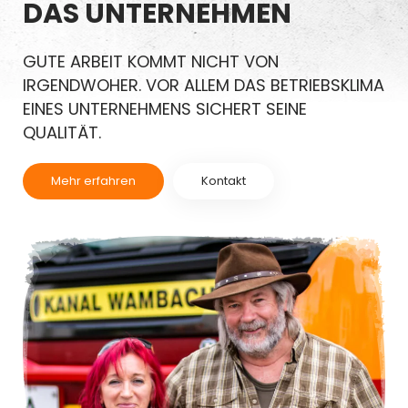
DAS UNTERNEHMEN
GUTE ARBEIT KOMMT NICHT VON
IRGENDWOHER. VOR ALLEM DAS BETRIEBS­KLIMA
EINES UNTERNEH­MENS SICHERT SEINE
QUALITÄT.
Mehr erfahren
Kontakt